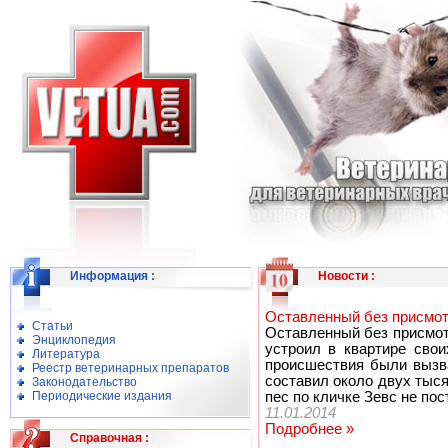
Информация
:
Новости
:
Оставленный без присмот
Статьи
Оставленный без присмот
Энциклопедия
устроил в квартире свои
Литература
происшествия были вызв
Реестр ветеринарных препаратов
составил около двух тыс
Законодательство
Периодические издания
пес по кличке Зевс не пос
11.01.2014
Подробнее »
Справочная
: