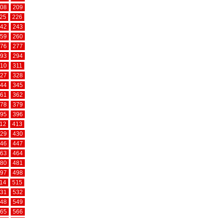
08
209
25
226
42
243
59
260
76
277
93
294
10
311
27
328
44
345
61
362
78
379
95
396
12
413
29
430
46
447
63
464
80
481
97
498
14
515
31
532
48
549
65
566