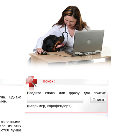
Поиск :
Введите слово или фразу для поиска:
тна. Однако
ине.
(например, «профендер»)
 животными.
ало из этих
аются лучше