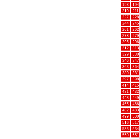
193
194
210
211
227
228
244
245
261
262
278
279
295
296
312
313
329
330
346
347
363
364
380
381
397
398
414
415
431
432
448
449
465
466
482
483
499
500
516
517
533
534
550
551