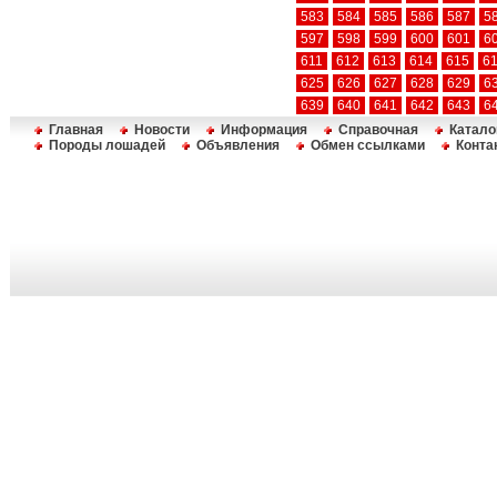
583
584
585
586
587
5
597
598
599
600
601
6
611
612
613
614
615
6
625
626
627
628
629
6
639
640
641
642
643
6
Главная
Новости
Информация
Справочная
Катало
Породы лошадей
Объявления
Обмен ссылками
Конта