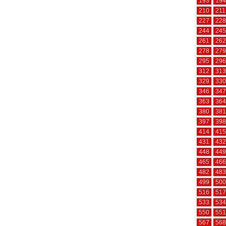
193
194
210
211
227
228
244
245
261
262
278
279
295
296
312
313
329
330
346
347
363
364
380
381
397
398
414
415
431
432
448
449
465
466
482
483
499
500
516
517
533
534
550
551
567
568