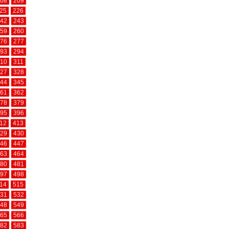
08
209
25
226
42
243
59
260
76
277
93
294
10
311
27
328
44
345
61
362
78
379
95
396
12
413
29
430
46
447
63
464
80
481
97
498
14
515
31
532
48
549
65
566
82
583