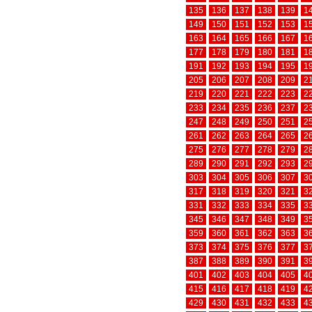
135
136
137
138
139
1
149
150
151
152
153
1
163
164
165
166
167
1
177
178
179
180
181
1
191
192
193
194
195
1
205
206
207
208
209
2
219
220
221
222
223
2
233
234
235
236
237
2
247
248
249
250
251
2
261
262
263
264
265
2
275
276
277
278
279
2
289
290
291
292
293
2
303
304
305
306
307
3
317
318
319
320
321
3
331
332
333
334
335
3
345
346
347
348
349
3
359
360
361
362
363
3
373
374
375
376
377
3
387
388
389
390
391
3
401
402
403
404
405
4
415
416
417
418
419
4
429
430
431
432
433
4