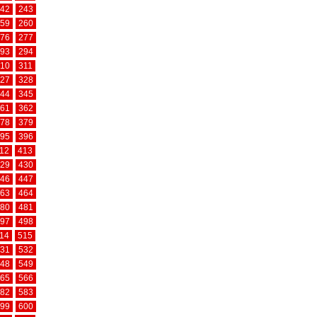
42
243
59
260
76
277
93
294
10
311
27
328
44
345
61
362
78
379
95
396
12
413
29
430
46
447
63
464
80
481
97
498
14
515
31
532
48
549
65
566
82
583
99
600