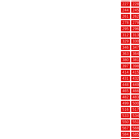
227
228
244
245
261
262
278
279
295
296
312
313
329
330
346
347
363
364
380
381
397
398
414
415
431
432
448
449
465
466
482
483
499
500
516
517
533
534
550
551
567
568
584
585