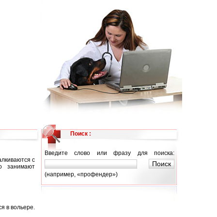
Поиск :
Введите слово или фразу для поиска:
алкиваются с
о занимают
(например, «профендер»)
я в вольере.