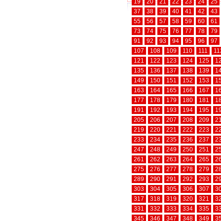
19
20
21
22
23
24
25
37
38
39
40
41
42
43
55
56
57
58
59
60
61
73
74
75
76
77
78
79
91
92
93
94
95
96
97
107
108
109
110
111
11
121
122
123
124
125
1
135
136
137
138
139
1
149
150
151
152
153
1
163
164
165
166
167
1
177
178
179
180
181
1
191
192
193
194
195
1
205
206
207
208
209
2
219
220
221
222
223
2
233
234
235
236
237
2
247
248
249
250
251
2
261
262
263
264
265
2
275
276
277
278
279
2
289
290
291
292
293
2
303
304
305
306
307
3
317
318
319
320
321
3
331
332
333
334
335
3
345
346
347
348
349
3