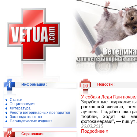
Информация
:
Новости
:
У собаки Леди Гаги появи
Статьи
Зарубежные журналисты
Энциклопедия
роскошной жизнью, чем 
Литература
лучшее. Подобно экстра
Реестр ветеринарных препаратов
тюрбан, ходит на ма
Законодательство
Периодические издания
фотокамерами", — пишут а
26.03.2015
Подробнее »
Справочная
: