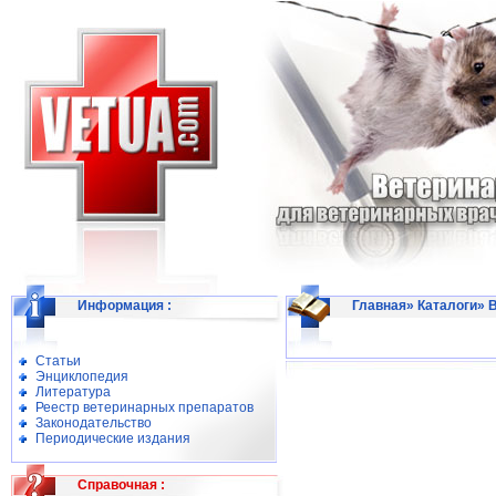
Информация
:
Главная»
Каталоги
»
В
Статьи
Энциклопедия
Литература
Реестр ветеринарных препаратов
Законодательство
Периодические издания
Справочная
: