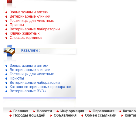
Зоомагазины и аптеки
Ветеринарные клиники
Гостиницы для животных
Приюты
Ветеринарные лаборатории
Клички животных
Словарь терминов
Каталоги
:
Зоомагазины и аптеки
Ветеринарные клиники
Гостиницы для животных
Приюты
Ветеринарные лаборатории
Каталог ветеринарных препаратов
Ветеринарные ВУЗы
Главная
Новости
Информация
Справочная
Катало
Породы лошадей
Объявления
Обмен ссылками
Конта