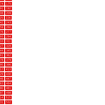
74
175
91
192
08
209
25
226
42
243
59
260
76
277
93
294
10
311
27
328
44
345
61
362
78
379
95
396
12
413
29
430
46
447
63
464
80
481
97
498
14
515
31
532