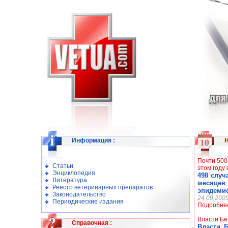
Информация
:
Почти 500
Статьи
этом году
Энциклопедия
498 случ
Литература
месяцев 
Реестр ветеринарных препаратов
эпидемио
Законодательство
24.09.200
Периодические издания
Подробне
Власти Бе
Справочная
:
Власти 