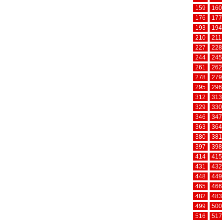
159
160
176
177
193
194
210
211
227
228
244
245
261
262
278
279
295
296
312
313
329
330
346
347
363
364
380
381
397
398
414
415
431
432
448
449
465
466
482
483
499
500
516
517