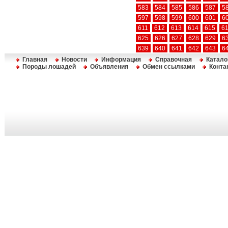
583
584
585
586
587
5
597
598
599
600
601
6
611
612
613
614
615
6
625
626
627
628
629
6
639
640
641
642
643
6
Главная
Новости
Информация
Справочная
Катало
Породы лошадей
Объявления
Обмен ссылками
Конта