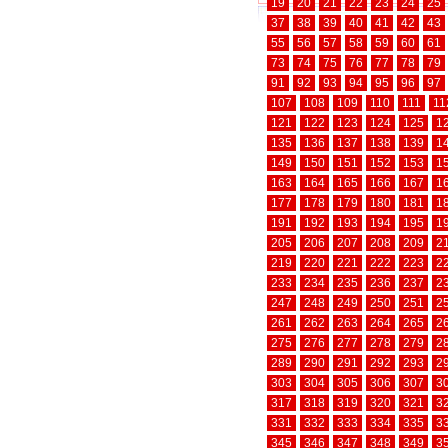
19
20
21
22
23
24
25
37
38
39
40
41
42
43
55
56
57
58
59
60
61
73
74
75
76
77
78
79
91
92
93
94
95
96
97
107
108
109
110
111
11
121
122
123
124
125
1
135
136
137
138
139
1
149
150
151
152
153
1
163
164
165
166
167
1
177
178
179
180
181
1
191
192
193
194
195
1
205
206
207
208
209
2
219
220
221
222
223
2
233
234
235
236
237
2
247
248
249
250
251
2
261
262
263
264
265
2
275
276
277
278
279
2
289
290
291
292
293
2
303
304
305
306
307
3
317
318
319
320
321
3
331
332
333
334
335
3
345
346
347
348
349
3