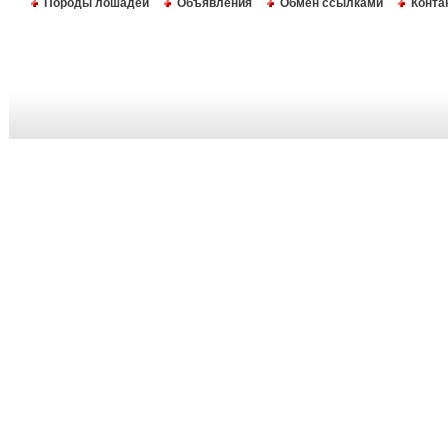
Породы лошадей
Объявления
Обмен ссылками
Конта