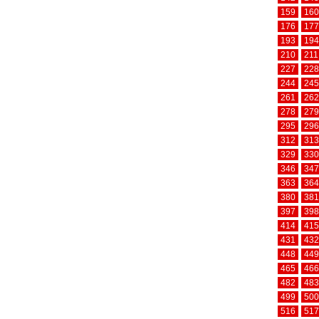
159
160
176
177
193
194
210
211
227
228
244
245
261
262
278
279
295
296
312
313
329
330
346
347
363
364
380
381
397
398
414
415
431
432
448
449
465
466
482
483
499
500
516
517