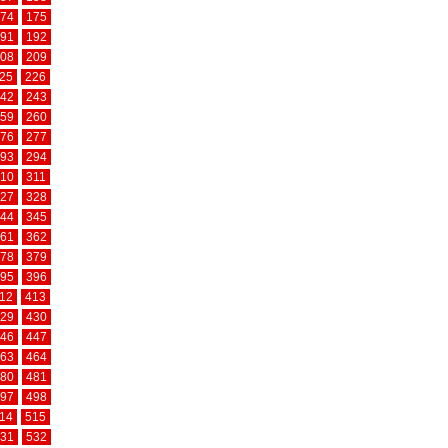
74
175
91
192
08
209
25
226
42
243
59
260
76
277
93
294
10
311
27
328
44
345
61
362
78
379
95
396
12
413
29
430
46
447
63
464
80
481
97
498
14
515
31
532