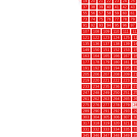
19
20
21
22
23
24
25
37
38
39
40
41
42
43
55
56
57
58
59
60
61
73
74
75
76
77
78
79
91
92
93
94
95
96
97
107
108
109
110
111
11
121
122
123
124
125
1
135
136
137
138
139
1
149
150
151
152
153
1
163
164
165
166
167
1
177
178
179
180
181
1
191
192
193
194
195
1
205
206
207
208
209
2
219
220
221
222
223
2
233
234
235
236
237
2
247
248
249
250
251
2
261
262
263
264
265
2
275
276
277
278
279
2
289
290
291
292
293
2
303
304
305
306
307
3
317
318
319
320
321
3
331
332
333
334
335
3
345
346
347
348
349
3