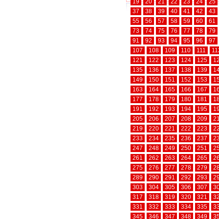
19
20
21
22
23
24
25
37
38
39
40
41
42
43
55
56
57
58
59
60
61
73
74
75
76
77
78
79
91
92
93
94
95
96
97
107
108
109
110
111
11
121
122
123
124
125
1
135
136
137
138
139
1
149
150
151
152
153
1
163
164
165
166
167
1
177
178
179
180
181
1
191
192
193
194
195
1
205
206
207
208
209
2
219
220
221
222
223
2
233
234
235
236
237
2
247
248
249
250
251
2
261
262
263
264
265
2
275
276
277
278
279
2
289
290
291
292
293
2
303
304
305
306
307
3
317
318
319
320
321
3
331
332
333
334
335
3
345
346
347
348
349
3