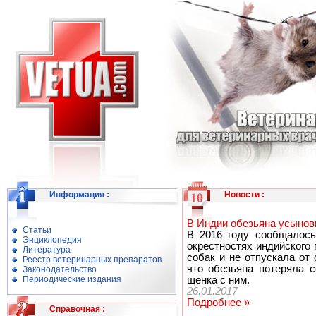
Информация
:
Новости
:
В Индии обезьяна усынов
Статьи
В 2016 году сообщалось
Энциклопедия
окрестностях индийского 
Литература
собак и не отпускала от
Реестр ветеринарных препаратов
что обезьяна потеряла 
Законодательство
Периодические издания
щенка с ним.
26.01.2017
Подробнее »
Справочная
: