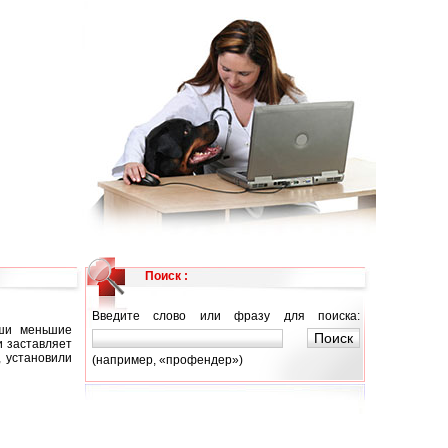
Поиск :
Введите слово или фразу для поиска:
аши меньшие
и заставляет
, установили
(например, «профендер»)