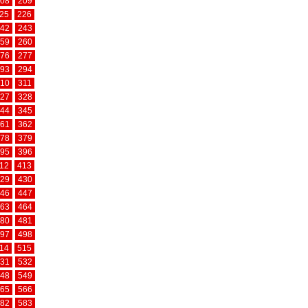
08
209
25
226
42
243
59
260
76
277
93
294
10
311
27
328
44
345
61
362
78
379
95
396
12
413
29
430
46
447
63
464
80
481
97
498
14
515
31
532
48
549
65
566
82
583