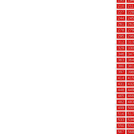
193
194
210
211
227
228
244
245
261
262
278
279
295
296
312
313
329
330
346
347
363
364
380
381
397
398
414
415
431
432
448
449
465
466
482
483
499
500
516
517
533
534
550
551
567
568