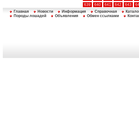
639
640
641
642
643
6
Главная
Новости
Информация
Справочная
Катало
Породы лошадей
Объявления
Обмен ссылками
Конта