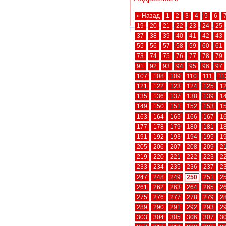
« Назад
1
2
3
4
5
6
19
20
21
22
23
24
25
37
38
39
40
41
42
43
55
56
57
58
59
60
61
73
74
75
76
77
78
79
91
92
93
94
95
96
97
107
108
109
110
111
11
121
122
123
124
125
1
135
136
137
138
139
1
149
150
151
152
153
1
163
164
165
166
167
1
177
178
179
180
181
1
191
192
193
194
195
1
205
206
207
208
209
2
219
220
221
222
223
2
233
234
235
236
237
2
247
248
249
250
251
2
261
262
263
264
265
2
275
276
277
278
279
2
289
290
291
292
293
2
303
304
305
306
307
3