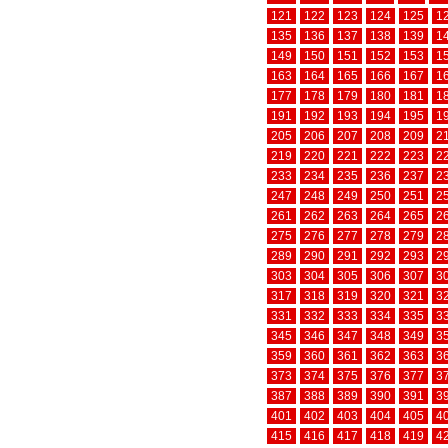
121
122
123
124
125
1
135
136
137
138
139
1
149
150
151
152
153
1
163
164
165
166
167
1
177
178
179
180
181
1
191
192
193
194
195
1
205
206
207
208
209
2
219
220
221
222
223
2
233
234
235
236
237
2
247
248
249
250
251
2
261
262
263
264
265
2
275
276
277
278
279
2
289
290
291
292
293
2
303
304
305
306
307
3
317
318
319
320
321
3
331
332
333
334
335
3
345
346
347
348
349
3
359
360
361
362
363
3
373
374
375
376
377
3
387
388
389
390
391
3
401
402
403
404
405
4
415
416
417
418
419
4