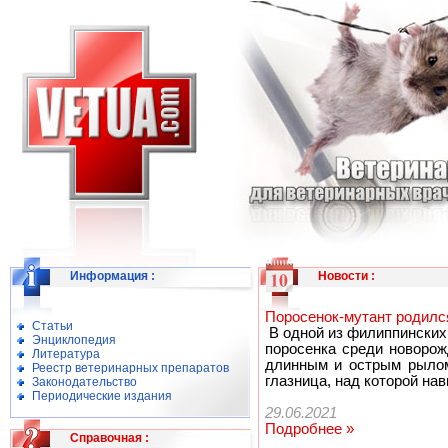
Информация
:
Новости
:
Поросенок-мутант родилс
Статьи
В одной из филиппинских
Энциклопедия
поросенка среди новоро
Литература
длинным и острым рылом.
Реестр ветеринарных препаратов
глазница, над которой на
Законодательство
Периодические издания
29.06.2021
Подробнее »
Справочная
: