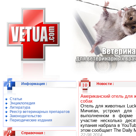
Информация
:
Новости
:
Американский отель для 
Статьи
собак
Энциклопедия
Отель для животных Luck
Литература
Мичиган, устроил для 
Реестр ветеринарных препаратов
выполненном в форме 
Законодательство
Периодические издания
участие несколько деся
купания набрала в YouTu
этом сообщает The Daily Mi
Справочная
:
22.08.2014