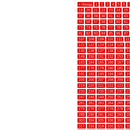
« Назад
1
2
3
4
5
6
19
20
21
22
23
24
25
37
38
39
40
41
42
43
55
56
57
58
59
60
61
73
74
75
76
77
78
79
91
92
93
94
95
96
97
107
108
109
110
111
11
121
122
123
124
125
1
135
136
137
138
139
1
149
150
151
152
153
1
163
164
165
166
167
1
177
178
179
180
181
1
191
192
193
194
195
1
205
206
207
208
209
2
219
220
221
222
223
2
233
234
235
236
237
2
247
248
249
250
251
2
261
262
263
264
265
2
275
276
277
278
279
2
289
290
291
292
293
2
303
304
305
306
307
3
317
318
319
320
321
3