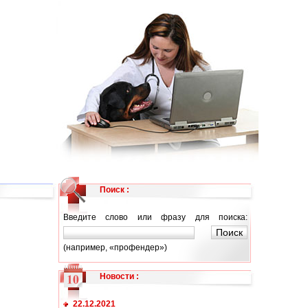
Поиск :
Введите слово или фразу для поиска:
(например, «профендер»)
Новости
:
22.12.2021