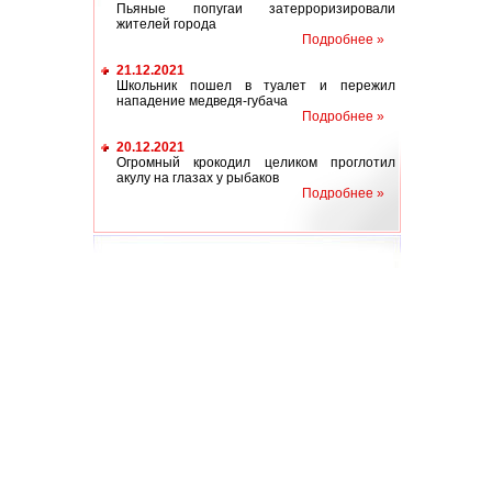
Пьяные попугаи затерроризировали
жителей города
Подробнее »
21.12.2021
Школьник пошел в туалет и пережил
нападение медведя-губача
Подробнее »
20.12.2021
Огромный крокодил целиком проглотил
акулу на глазах у рыбаков
Подробнее »