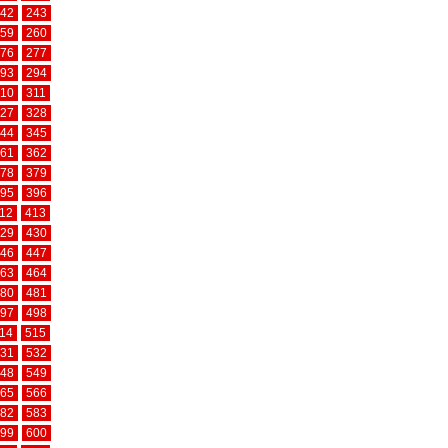
42
243
59
260
76
277
93
294
10
311
27
328
44
345
61
362
78
379
95
396
12
413
29
430
46
447
63
464
80
481
97
498
14
515
31
532
48
549
65
566
82
583
99
600