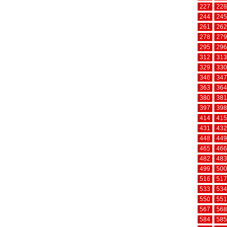
227
228
244
245
261
262
278
279
295
296
312
313
329
330
346
347
363
364
380
381
397
398
414
415
431
432
448
449
465
466
482
483
499
500
516
517
533
534
550
551
567
568
584
585