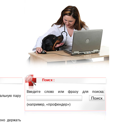
Поиск :
Введите слово или фразу для поиска:
альную пару
(например, «профендер»)
ено держать