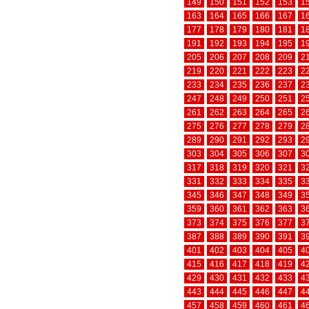
149
150
151
152
153
1
163
164
165
166
167
1
177
178
179
180
181
1
191
192
193
194
195
1
205
206
207
208
209
2
219
220
221
222
223
2
233
234
235
236
237
2
247
248
249
250
251
2
261
262
263
264
265
2
275
276
277
278
279
2
289
290
291
292
293
2
303
304
305
306
307
3
317
318
319
320
321
3
331
332
333
334
335
3
345
346
347
348
349
3
359
360
361
362
363
3
373
374
375
376
377
3
387
388
389
390
391
3
401
402
403
404
405
4
415
416
417
418
419
4
429
430
431
432
433
4
443
444
445
446
447
4
457
458
459
460
461
4