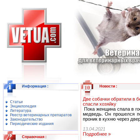
Информация
:
Новости
:
Две собачки обратили в б
Статьи
спасли хозяйку
Энциклопедия
Пока женщина спала в го
Литература
медведь. Он прошелся по
Реестр ветеринарных препаратов
проник в кухню через две
Законодательство
Периодические издания
13.04.2021
Подробнее »
Справочная
: