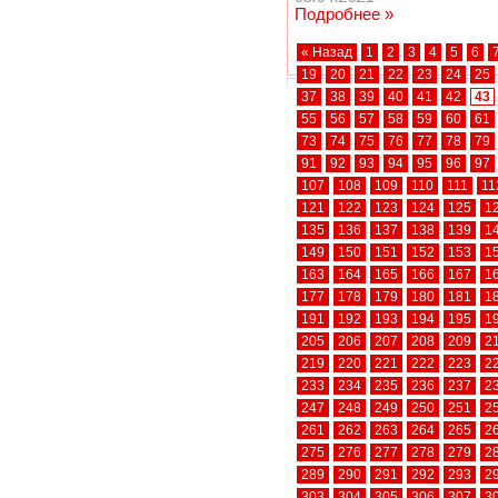
Подробнее »
« Назад
1
2
3
4
5
6
19
20
21
22
23
24
25
37
38
39
40
41
42
43
55
56
57
58
59
60
61
73
74
75
76
77
78
79
91
92
93
94
95
96
97
107
108
109
110
111
11
121
122
123
124
125
1
135
136
137
138
139
1
149
150
151
152
153
1
163
164
165
166
167
1
177
178
179
180
181
1
191
192
193
194
195
1
205
206
207
208
209
2
219
220
221
222
223
2
233
234
235
236
237
2
247
248
249
250
251
2
261
262
263
264
265
2
275
276
277
278
279
2
289
290
291
292
293
2
303
304
305
306
307
3