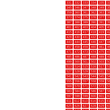
331
332
333
334
335
3
345
346
347
348
349
3
359
360
361
362
363
3
373
374
375
376
377
3
387
388
389
390
391
3
401
402
403
404
405
4
415
416
417
418
419
4
429
430
431
432
433
4
443
444
445
446
447
4
457
458
459
460
461
4
471
472
473
474
475
4
485
486
487
488
489
4
499
500
501
502
503
5
513
514
515
516
517
5
527
528
529
530
531
5
541
542
543
544
545
5
555
556
557
558
559
5
569
570
571
572
573
5
583
584
585
586
587
5
597
598
599
600
601
6
611
612
613
614
615
6
625
626
627
628
629
6