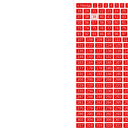
« Назад
1
2
3
4
5
6
19
20
21
22
23
24
25
37
38
39
40
41
42
43
55
56
57
58
59
60
61
73
74
75
76
77
78
79
91
92
93
94
95
96
97
107
108
109
110
111
11
121
122
123
124
125
1
135
136
137
138
139
1
149
150
151
152
153
1
163
164
165
166
167
1
177
178
179
180
181
1
191
192
193
194
195
1
205
206
207
208
209
2
219
220
221
222
223
2
233
234
235
236
237
2
247
248
249
250
251
2
261
262
263
264
265
2
275
276
277
278
279
2
289
290
291
292
293
2
303
304
305
306
307
3
317
318
319
320
321
3