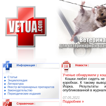
Информация
:
Новости
:
Ученые обнаружили у кош
Статьи
Кошки любят сидеть не т
Энциклопедия
коробках. К такому выво
Литература
Йорка. Результаты 
Реестр ветеринарных препаратов
опубликованной в журнале 
Законодательство
Периодические издания
07.05.2021
Подробнее »
Справочная
: