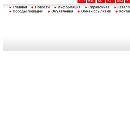
639
640
641
642
643
6
Главная
Новости
Информация
Справочная
Катало
Породы лошадей
Объявления
Обмен ссылками
Конта