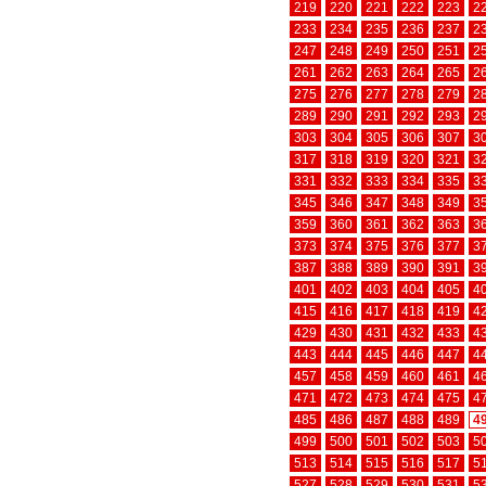
219
220
221
222
223
2
233
234
235
236
237
2
247
248
249
250
251
2
261
262
263
264
265
2
275
276
277
278
279
2
289
290
291
292
293
2
303
304
305
306
307
3
317
318
319
320
321
3
331
332
333
334
335
3
345
346
347
348
349
3
359
360
361
362
363
3
373
374
375
376
377
3
387
388
389
390
391
3
401
402
403
404
405
4
415
416
417
418
419
4
429
430
431
432
433
4
443
444
445
446
447
4
457
458
459
460
461
4
471
472
473
474
475
4
485
486
487
488
489
4
499
500
501
502
503
5
513
514
515
516
517
5
527
528
529
530
531
5