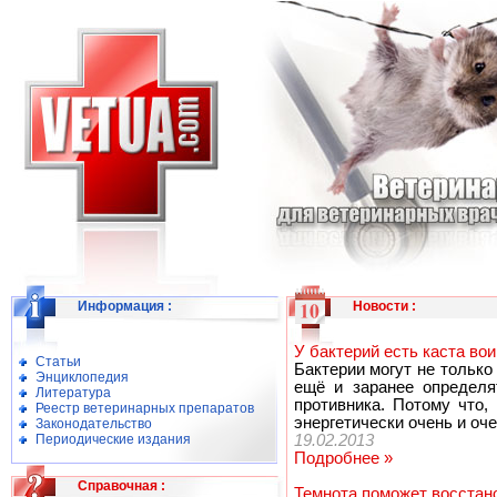
Информация
:
Новости
:
У бактерий есть каста во
Статьи
Бактерии могут не только
Энциклопедия
ещё и заранее определя
Литература
противника. Потому что,
Реестр ветеринарных препаратов
энергетически очень и оч
Законодательство
Периодические издания
19.02.2013
Подробнее »
Справочная
:
Темнота поможет восстан