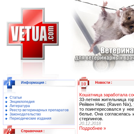
Информация
:
Новости
:
Кошатница заработала сос
Статьи
33-летняя жительница го
Энциклопедия
Рейвен Никс (Raven Nix), 
Литература
то поинтересовался у нее
Реестр ветеринарных препаратов
белье. Она согласилась 
Законодательство
Периодические издания
стерлингов.
20.12.2018
Подробнее »
Справочная
: