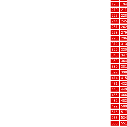
193
194
210
211
227
228
244
245
261
262
278
279
295
296
312
313
329
330
346
347
363
364
380
381
397
398
414
415
431
432
448
449
465
466
482
483
499
500
516
517
533
534
550
551