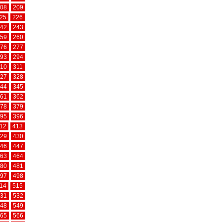
08
209
25
226
42
243
59
260
76
277
93
294
10
311
27
328
44
345
61
362
78
379
95
396
12
413
29
430
46
447
63
464
80
481
97
498
14
515
31
532
48
549
65
566