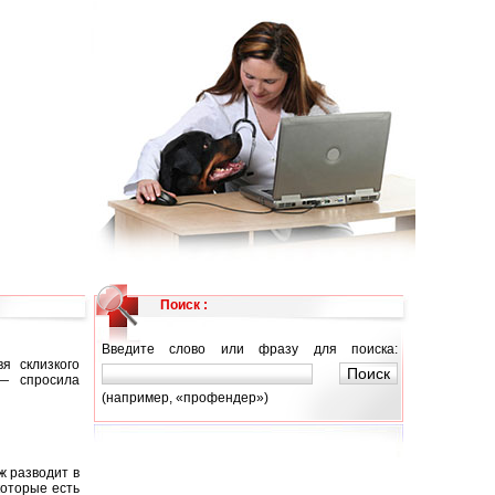
Поиск :
Введите слово или фразу для поиска:
я склизкого
 — спросила
(например, «профендер»)
ж разводит в
которые есть