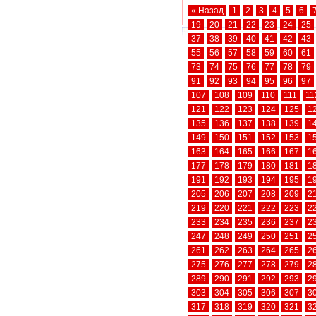
« Назад
1
2
3
4
5
6
19
20
21
22
23
24
25
37
38
39
40
41
42
43
55
56
57
58
59
60
61
73
74
75
76
77
78
79
91
92
93
94
95
96
97
107
108
109
110
111
11
121
122
123
124
125
1
135
136
137
138
139
1
149
150
151
152
153
1
163
164
165
166
167
1
177
178
179
180
181
1
191
192
193
194
195
1
205
206
207
208
209
2
219
220
221
222
223
2
233
234
235
236
237
2
247
248
249
250
251
2
261
262
263
264
265
2
275
276
277
278
279
2
289
290
291
292
293
2
303
304
305
306
307
3
317
318
319
320
321
3