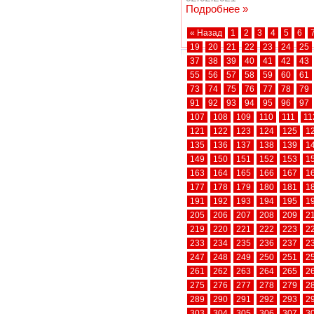
Подробнее »
« Назад
1
2
3
4
5
6
19
20
21
22
23
24
25
37
38
39
40
41
42
43
55
56
57
58
59
60
61
73
74
75
76
77
78
79
91
92
93
94
95
96
97
107
108
109
110
111
11
121
122
123
124
125
1
135
136
137
138
139
1
149
150
151
152
153
1
163
164
165
166
167
1
177
178
179
180
181
1
191
192
193
194
195
1
205
206
207
208
209
2
219
220
221
222
223
2
233
234
235
236
237
2
247
248
249
250
251
2
261
262
263
264
265
2
275
276
277
278
279
2
289
290
291
292
293
2
303
304
305
306
307
3