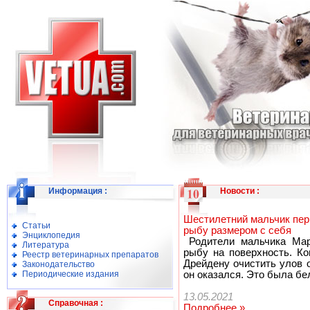
Информация
:
Новости
:
Шестилетний мальчик пер
Статьи
рыбу размером с себя
Энциклопедия
Родители мальчика Мар
Литература
рыбу на поверхность. Ко
Реестр ветеринарных препаратов
Дрейдену очистить улов 
Законодательство
Периодические издания
он оказался. Это была бе
13.05.2021
Справочная
:
Подробнее »