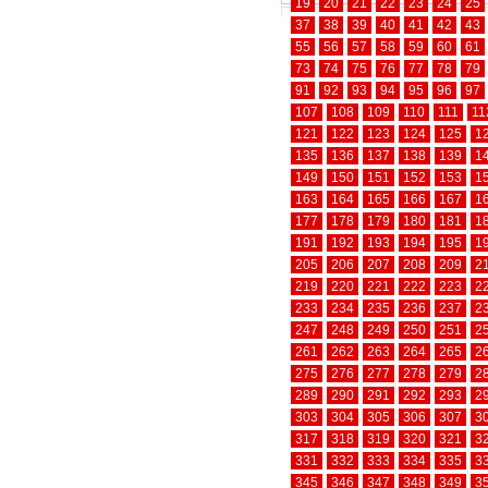
19
20
21
22
23
24
25
37
38
39
40
41
42
43
55
56
57
58
59
60
61
73
74
75
76
77
78
79
91
92
93
94
95
96
97
107
108
109
110
111
11
121
122
123
124
125
1
135
136
137
138
139
1
149
150
151
152
153
1
163
164
165
166
167
1
177
178
179
180
181
1
191
192
193
194
195
1
205
206
207
208
209
2
219
220
221
222
223
2
233
234
235
236
237
2
247
248
249
250
251
2
261
262
263
264
265
2
275
276
277
278
279
2
289
290
291
292
293
2
303
304
305
306
307
3
317
318
319
320
321
3
331
332
333
334
335
3
345
346
347
348
349
3