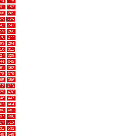
74
175
91
192
08
209
25
226
42
243
59
260
76
277
93
294
10
311
27
328
44
345
61
362
78
379
95
396
12
413
29
430
46
447
63
464
80
481
97
498
14
515
31
532
48
549