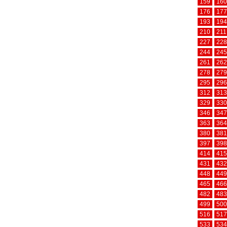
159
160
176
177
193
194
210
211
227
228
244
245
261
262
278
279
295
296
312
313
329
330
346
347
363
364
380
381
397
398
414
415
431
432
448
449
465
466
482
483
499
500
516
517
533
534