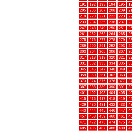
191
192
193
194
195
1
205
206
207
208
209
2
219
220
221
222
223
2
233
234
235
236
237
2
247
248
249
250
251
2
261
262
263
264
265
2
275
276
277
278
279
2
289
290
291
292
293
2
303
304
305
306
307
3
317
318
319
320
321
3
331
332
333
334
335
3
345
346
347
348
349
3
359
360
361
362
363
3
373
374
375
376
377
3
387
388
389
390
391
3
401
402
403
404
405
4
415
416
417
418
419
4
429
430
431
432
433
4
443
444
445
446
447
4
457
458
459
460
461
4
471
472
473
474
475
4
485
486
487
488
489
4