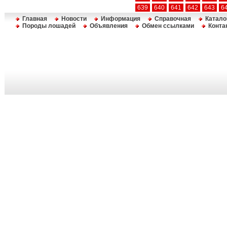
639
640
641
642
643
6
Главная
Новости
Информация
Справочная
Катало
Породы лошадей
Объявления
Обмен ссылками
Конта