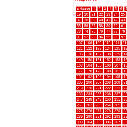
« Назад
1
2
3
4
5
6
19
20
21
22
23
24
25
37
38
39
40
41
42
43
55
56
57
58
59
60
61
73
74
75
76
77
78
79
91
92
93
94
95
96
97
107
108
109
110
111
11
121
122
123
124
125
1
135
136
137
138
139
1
149
150
151
152
153
1
163
164
165
166
167
1
177
178
179
180
181
1
191
192
193
194
195
1
205
206
207
208
209
2
219
220
221
222
223
2
233
234
235
236
237
2
247
248
249
250
251
2
261
262
263
264
265
2
275
276
277
278
279
2
289
290
291
292
293
2
303
304
305
306
307
3