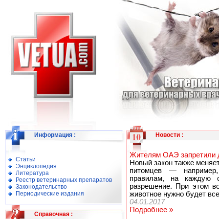
Информация
:
Новости
:
Жителям ОАЭ запретили д
Статьи
Новый закон также меняе
Энциклопедия
питомцев — например,
Литература
правилам, на каждую 
Реестр ветеринарных препаратов
разрешение. При этом в
Законодательство
Периодические издания
животное нужно будет все
04.01.2017
Подробнее »
Справочная
: