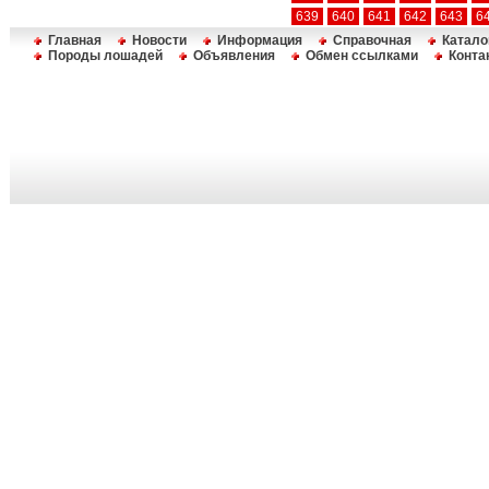
639
640
641
642
643
6
Главная
Новости
Информация
Справочная
Катало
Породы лошадей
Объявления
Обмен ссылками
Конта