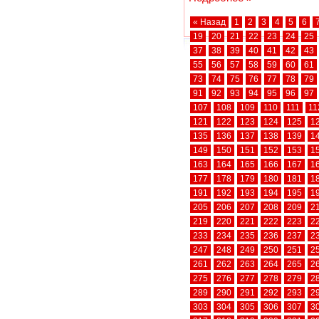
« Назад
1
2
3
4
5
6
19
20
21
22
23
24
25
37
38
39
40
41
42
43
55
56
57
58
59
60
61
73
74
75
76
77
78
79
91
92
93
94
95
96
97
107
108
109
110
111
11
121
122
123
124
125
1
135
136
137
138
139
1
149
150
151
152
153
1
163
164
165
166
167
1
177
178
179
180
181
1
191
192
193
194
195
1
205
206
207
208
209
2
219
220
221
222
223
2
233
234
235
236
237
2
247
248
249
250
251
2
261
262
263
264
265
2
275
276
277
278
279
2
289
290
291
292
293
2
303
304
305
306
307
3