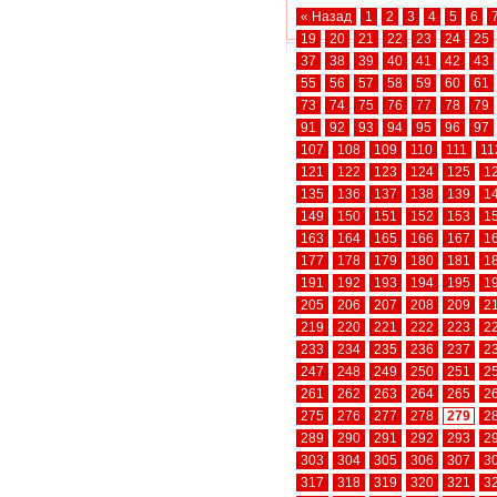
« Назад
1
2
3
4
5
6
19
20
21
22
23
24
25
37
38
39
40
41
42
43
55
56
57
58
59
60
61
73
74
75
76
77
78
79
91
92
93
94
95
96
97
107
108
109
110
111
11
121
122
123
124
125
1
135
136
137
138
139
1
149
150
151
152
153
1
163
164
165
166
167
1
177
178
179
180
181
1
191
192
193
194
195
1
205
206
207
208
209
2
219
220
221
222
223
2
233
234
235
236
237
2
247
248
249
250
251
2
261
262
263
264
265
2
275
276
277
278
279
2
289
290
291
292
293
2
303
304
305
306
307
3
317
318
319
320
321
3