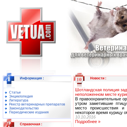
Информация
:
Новости
:
Шотландская полиция за
Статьи
неположенном месте кури
Энциклопедия
В правоохранительные ор
Литература
утром заметившие птицу
Реестр ветеринарных препаратов
место происшествия и 
Законодательство
Периодические издания
некоторое время курицу 
10.10.2016
Подробнее »
Справочная
: