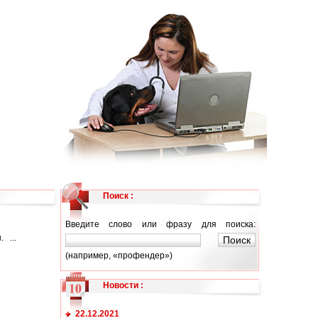
Поиск :
Введите слово или фразу для поиска:
 ...
(например, «профендер»)
Новости
:
22.12.2021