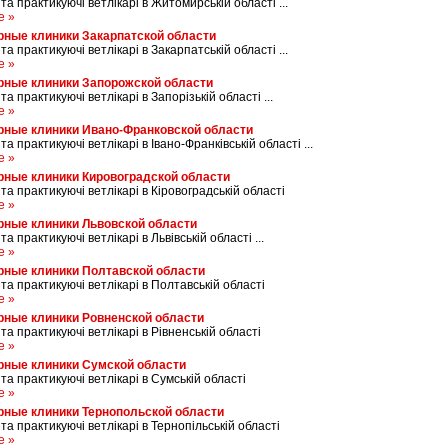
 та практикуючі ветлікарі в Житомирській області ...
е »
рные клиники Закарпатской области
 та практикуючі ветлікарі в Закарпатській області ...
е »
рные клиники Запорожской области
 та практикуючі ветлікарі в Запорізькій області ...
е »
рные клиники Ивано-Франковской области
 та практикуючі ветлікарі в Івано-Франківській області ...
е »
рные клиники Кировоградской области
 та практикуючі ветлікарі в Кіровоградській області
е »
рные клиники Львовской области
та практикуючі ветлікарі в Львівській області ...
е »
рные клиники Полтавской области
 та практикуючі ветлікарі в Полтавській області
е »
рные клиники Ровненской области
 та практикуючі ветлікарі в Рівненській області
е »
рные клиники Сумской области
 та практикуючі ветлікарі в Сумській області
е »
рные клиники Тернопольской области
 та практикуючі ветлікарі в Тернопільській області
е »