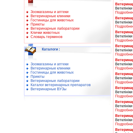
Ветерина
Ветклініки
Зоомагазины и аптеки
Подробне
Ветеринарные клиники
Ветерина
Гостиницы для животных
Ветклініки 
Приюты
Подробне
Ветеринарные лаборатории
Ветеринар
Клички животных
Ветклініки
Словарь терминов
Подробне
Ветерина
Каталоги
:
Ветклініки
Подробне
Ветерина
Зоомагазины и аптеки
Ветклініки
Ветеринарные клиники
Подробне
Гостиницы для животных
Ветерина
Приюты
Ветклініки
Ветеринарные лаборатории
Подробне
Каталог ветеринарных препаратов
Ветерина
Ветеринарные ВУЗы
Ветклініки
Подробне
Ветерина
Ветклініки
Подробне
Ветерина
Ветклініки
Подробне
Ветерина