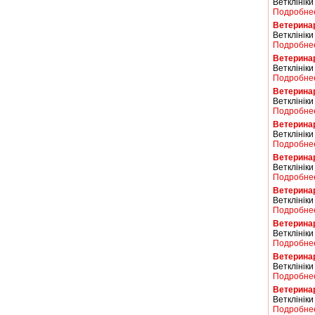
Ветклініки
Подробне
Ветерина
Ветклініки
Подробне
Ветерина
Ветклініки
Подробне
Ветерина
Ветклініки
Подробне
Ветерина
Ветклініки
Подробне
Ветерина
Ветклініки 
Подробне
Ветерина
Ветклініки
Подробне
Ветерина
Ветклініки
Подробне
Ветерина
Ветклініки
Подробне
Ветерина
Ветклініки
Подробне