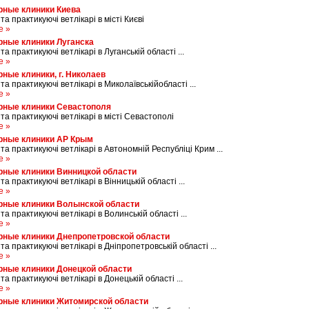
рные клиники Киева
 та практикуючі ветлікарі в місті Києві
е »
рные клиники Луганска
та практикуючі ветлікарі в Луганській області ...
е »
ные клиники, г. Николаев
 та практикуючі ветлікарі в Миколаївськійобласті ...
е »
рные клиники Севастополя
 та практикуючі ветлікарі в місті Севастополі
е »
рные клиники АР Крым
 та практикуючі ветлікарі в Автономній Республіці Крим ...
е »
рные клиники Винницкой области
 та практикуючі ветлікарі в Вінницькій області ...
е »
рные клиники Волынской области
 та практикуючі ветлікарі в Волинській області ...
е »
рные клиники Днепропетровской области
 та практикуючі ветлікарі в Дніпропетровській області ...
е »
рные клиники Донецкой области
 та практикуючі ветлікарі в Донецькій області ...
е »
рные клиники Житомирской области