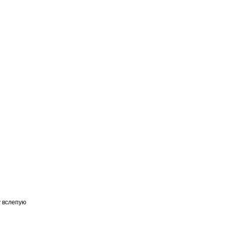
у вслепую