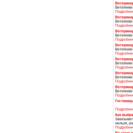
Ветерина
Ветклініки
Подробне
Ветерина
Ветклініки
Подробне
Ветерина
Ветклініки
Подробне
Ветерина
Ветклініки
Подробне
Ветерина
Ветклініки
Подробне
Ветерина
Ветклініки
Подробне
Ветерина
Ветклініки 
Подробне
Гостиниц
Подробне
Как выбра
Заказыват
нельзя, ра
Подробне