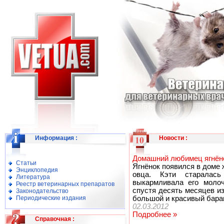
Информация
:
Новости
:
Домашний любимец ягнёно
Статьи
Ягнёнок появился в доме 
Энциклопедия
овца. Кэти старалас
Литература
выкармливала его моло
Реестр ветеринарных препаратов
спустя десять месяцев и
Законодательство
Периодические издания
большой и красивый бара
02.03.2012
Подробнее »
Справочная
: