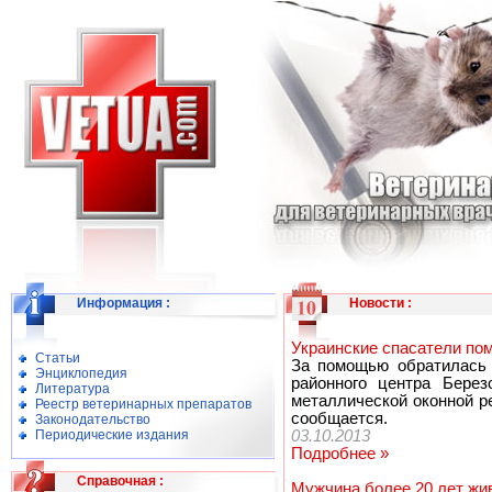
Информация
:
Новости
:
Украинские спасатели пом
Статьи
За помощью обратилась 
Энциклопедия
районного центра Берез
Литература
металлической оконной р
Реестр ветеринарных препаратов
сообщается.
Законодательство
Периодические издания
03.10.2013
Подробнее »
Справочная
:
Мужчина более 20 лет жи