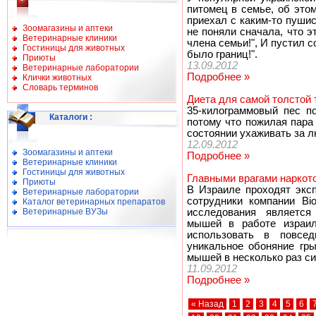
питомец в семье, об это
приехал с каким-то пуши
Зоомагазины и аптеки
не поняли сначала, что э
Ветеринарные клиники
члена семьи!", И пустил с
Гостиницы для животных
было границ!".
Приюты
13.09.2012
Ветеринарные лаборатории
Подробнее »
Клички животных
Словарь терминов
Диета для самой толстой 
35-килограммовый пес п
Каталоги
:
потому что пожилая пара
состоянии ухаживать за 
12.09.2012
Зоомагазины и аптеки
Подробнее »
Ветеринарные клиники
Гостиницы для животных
Главными врагами наркот
Приюты
В Израиле проходят экс
Ветеринарные лаборатории
сотрудники компании Bio
Каталог ветеринарных препаратов
Ветеринарные ВУЗы
исследования является
мышей в работе израил
использовать в повсед
уникальное обоняние гры
мышей в несколько раз си
11.09.2012
Подробнее »
« Назад
1
2
3
4
5
6