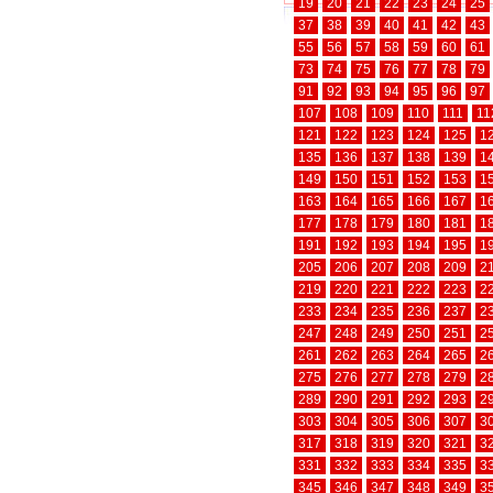
19
20
21
22
23
24
25
37
38
39
40
41
42
43
55
56
57
58
59
60
61
73
74
75
76
77
78
79
91
92
93
94
95
96
97
107
108
109
110
111
11
121
122
123
124
125
1
135
136
137
138
139
1
149
150
151
152
153
1
163
164
165
166
167
1
177
178
179
180
181
1
191
192
193
194
195
1
205
206
207
208
209
2
219
220
221
222
223
2
233
234
235
236
237
2
247
248
249
250
251
2
261
262
263
264
265
2
275
276
277
278
279
2
289
290
291
292
293
2
303
304
305
306
307
3
317
318
319
320
321
3
331
332
333
334
335
3
345
346
347
348
349
3