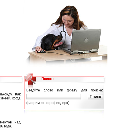
Поиск :
Введите слово или фразу для поиска:
аконду. Как
змеей, когда
(например, «профендер»)
ментов над
6 года.