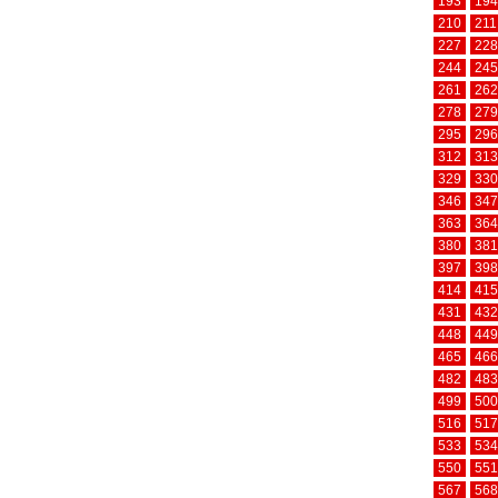
193
194
210
211
227
228
244
245
261
262
278
279
295
296
312
313
329
330
346
347
363
364
380
381
397
398
414
415
431
432
448
449
465
466
482
483
499
500
516
517
533
534
550
551
567
568