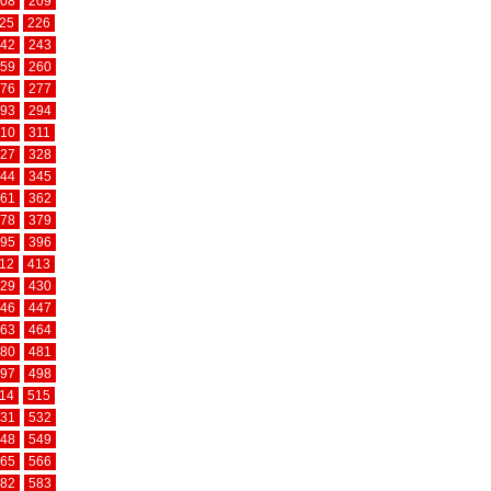
08
209
25
226
42
243
59
260
76
277
93
294
10
311
27
328
44
345
61
362
78
379
95
396
12
413
29
430
46
447
63
464
80
481
97
498
14
515
31
532
48
549
65
566
82
583