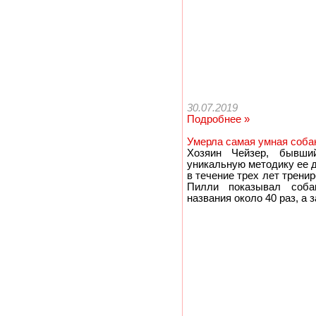
30.07.2019
Подробнее »
Умерла самая умная соба
Хозяин Чейзер, бывши
уникальную методику ее д
в течение трех лет трени
Пилли показывал соба
названия около 40 раз, а 