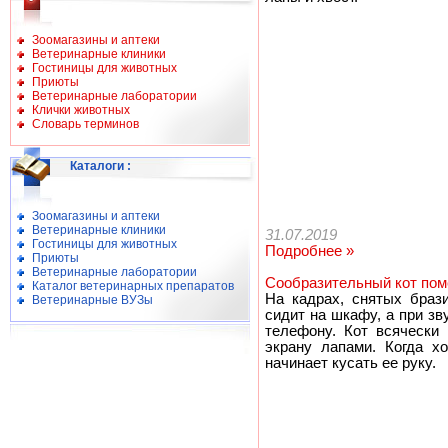
Зоомагазины и аптеки
Ветеринарные клиники
Гостиницы для животных
Приюты
Ветеринарные лаборатории
Клички животных
Словарь терминов
Каталоги
:
Зоомагазины и аптеки
Ветеринарные клиники
31.07.2019
Гостиницы для животных
Подробнее »
Приюты
Ветеринарные лаборатории
Сообразительный кот пом
Каталог ветеринарных препаратов
На кадрах, снятых браз
Ветеринарные ВУЗы
сидит на шкафу, а при з
телефону. Кот всячески 
экрану лапами. Когда х
начинает кусать ее руку.