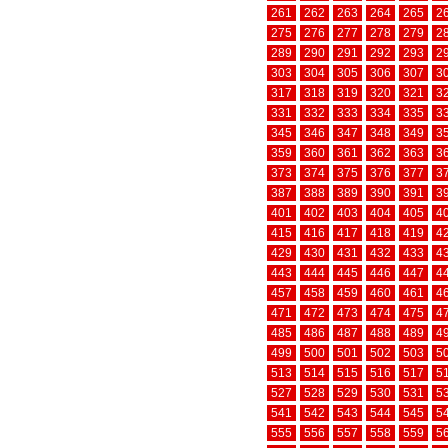
261
262
263
264
265
2
275
276
277
278
279
2
289
290
291
292
293
2
303
304
305
306
307
3
317
318
319
320
321
3
331
332
333
334
335
3
345
346
347
348
349
3
359
360
361
362
363
3
373
374
375
376
377
3
387
388
389
390
391
3
401
402
403
404
405
4
415
416
417
418
419
4
429
430
431
432
433
4
443
444
445
446
447
4
457
458
459
460
461
4
471
472
473
474
475
4
485
486
487
488
489
4
499
500
501
502
503
5
513
514
515
516
517
5
527
528
529
530
531
5
541
542
543
544
545
5
555
556
557
558
559
5