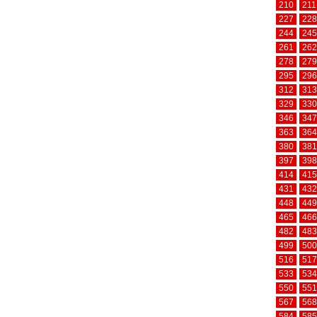
210
211
227
228
244
245
261
262
278
279
295
296
312
313
329
330
346
347
363
364
380
381
397
398
414
415
431
432
448
449
465
466
482
483
499
500
516
517
533
534
550
551
567
568
584
585