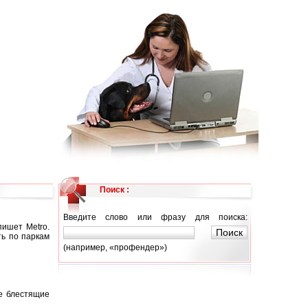
Поиск :
Введите слово или фразу для поиска:
пишет Metro.
ть по паркам
(например, «профендер»)
ые блестящие