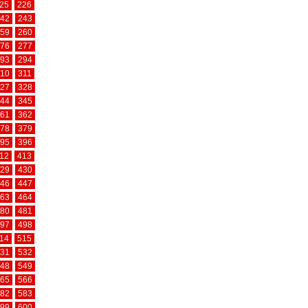
25
226
42
243
59
260
76
277
93
294
10
311
27
328
44
345
61
362
78
379
95
396
12
413
29
430
46
447
63
464
80
481
97
498
14
515
31
532
48
549
65
566
82
583
99
600