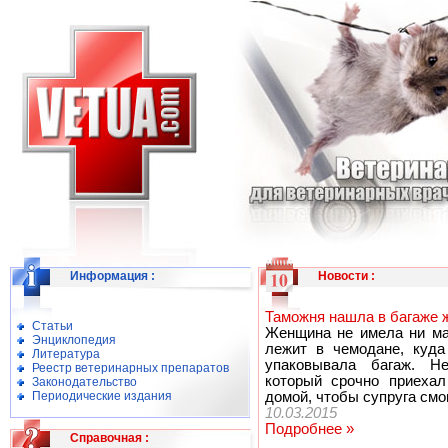
Информация
:
Новости
:
Таможня нашла в багаже
Статьи
Женщина не имела ни ма
Энциклопедия
лежит в чемодане, куда 
Литература
упаковывала багаж. Н
Реестр ветеринарных препаратов
который срочно приехал
Законодательство
Периодические издания
домой, чтобы супруга смо
10.03.2015
Подробнее »
Справочная
: