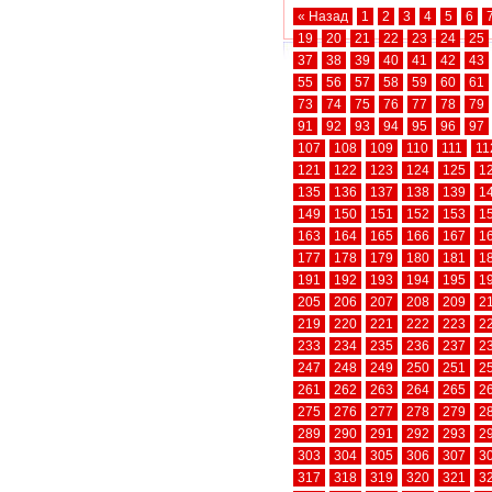
« Назад
1
2
3
4
5
6
19
20
21
22
23
24
25
37
38
39
40
41
42
43
55
56
57
58
59
60
61
73
74
75
76
77
78
79
91
92
93
94
95
96
97
107
108
109
110
111
11
121
122
123
124
125
1
135
136
137
138
139
1
149
150
151
152
153
1
163
164
165
166
167
1
177
178
179
180
181
1
191
192
193
194
195
1
205
206
207
208
209
2
219
220
221
222
223
2
233
234
235
236
237
2
247
248
249
250
251
2
261
262
263
264
265
2
275
276
277
278
279
2
289
290
291
292
293
2
303
304
305
306
307
3
317
318
319
320
321
3