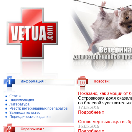
Информация
:
Новости
:
Показано, как эмоции от 
Статьи
Островковая доля оказал
Энциклопедия
на болевой чувствительно
Литература
17.05.2019
Реестр ветеринарных препаратов
Подробнее »
Законодательство
Периодические издания
Сотню мертвых акул выбр
16.05.2019
Справочная
:
Подробнее »