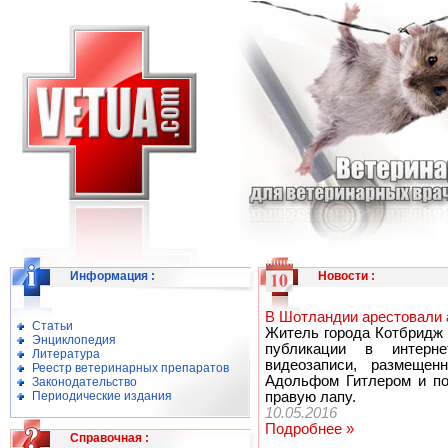
Информация
:
Новости
:
В Шотландии арестовали 
Статьи
Житель города Котбридж 
Энциклопедия
публикации в интерне
Литература
видеозаписи, размещен
Реестр ветеринарных препаратов
Адольфом Гитлером и по
Законодательство
Периодические издания
правую лапу.
10.05.2016
Подробнее »
Справочная
: