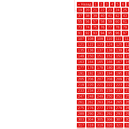
« Назад
1
2
3
4
5
6
19
20
21
22
23
24
25
37
38
39
40
41
42
43
55
56
57
58
59
60
61
73
74
75
76
77
78
79
91
92
93
94
95
96
97
107
108
109
110
111
11
121
122
123
124
125
1
135
136
137
138
139
1
149
150
151
152
153
1
163
164
165
166
167
1
177
178
179
180
181
1
191
192
193
194
195
1
205
206
207
208
209
2
219
220
221
222
223
2
233
234
235
236
237
2
247
248
249
250
251
2
261
262
263
264
265
2
275
276
277
278
279
2
289
290
291
292
293
2
303
304
305
306
307
3
317
318
319
320
321
3