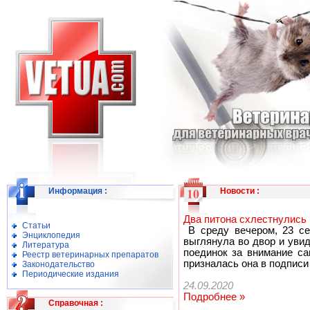
Информация
:
Новости
:
Два питона схлестнулись 
Статьи
В среду вечером, 23 сен
Энциклопедия
выглянула во двор и уви
Литература
поединок за внимание са
Реестр ветеринарных препаратов
призналась она в подписи 
Законодательство
Периодические издания
24.09.2020
Подробнее »
Справочная
: