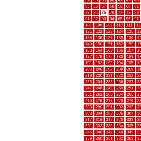
37
38
39
40
41
42
43
55
56
57
58
59
60
61
73
74
75
76
77
78
79
91
92
93
94
95
96
97
107
108
109
110
111
11
121
122
123
124
125
1
135
136
137
138
139
1
149
150
151
152
153
1
163
164
165
166
167
1
177
178
179
180
181
1
191
192
193
194
195
1
205
206
207
208
209
2
219
220
221
222
223
2
233
234
235
236
237
2
247
248
249
250
251
2
261
262
263
264
265
2
275
276
277
278
279
2
289
290
291
292
293
2
303
304
305
306
307
3
317
318
319
320
321
3
331
332
333
334
335
3
345
346
347
348
349
3
359
360
361
362
363
3