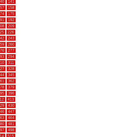
40
141
57
158
74
175
91
192
08
209
25
226
42
243
59
260
76
277
93
294
10
311
27
328
44
345
61
362
78
379
95
396
12
413
29
430
46
447
63
464
80
481
97
498
14
515