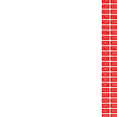
125
126
142
143
159
160
176
177
193
194
210
211
227
228
244
245
261
262
278
279
295
296
312
313
329
330
346
347
363
364
380
381
397
398
414
415
431
432
448
449
465
466
482
483
499
500